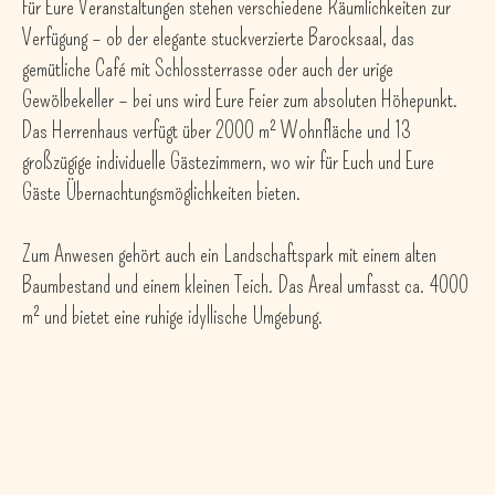
Für Eure Veranstaltungen stehen verschiedene Räumlichkeiten zur
Verfügung – ob der elegante stuckverzierte Barocksaal, das
gemütliche Café mit Schlossterrasse oder auch der urige
Gewölbekeller – bei uns wird Eure Feier zum absoluten Höhepunkt.
Das Herrenhaus verfügt über 2000 m² Wohnfläche und 13
großzügige individuelle Gästezimmern, wo wir für Euch und Eure
Gäste Übernachtungsmöglichkeiten bieten.
Zum Anwesen gehört auch ein Landschaftspark mit einem alten
Baumbestand und einem kleinen Teich. Das Areal umfasst ca. 4000
m² und bietet eine ruhige idyllische Umgebung.