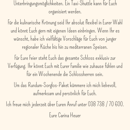
Unterbringungsmöglichkeiten. Ein Taxi-Shuttle kann für Euch
organisiert werden.
Für die kulinarische Krönung seid Ihr absolut flexibel in Eurer Wahl
und könnt Euch gern mit eigenen Ideen einbringen. Wenn Ihr es
wünscht, habe ich vielfältige Vorschläge für Euch von junger
regionaler Küche bis hin zu mediterranen Speisen.
Für Eure Feier steht Euch das gesamte Schloss exklusiv zur
Verfügung. Ihr könnt Euch mit Eurer Familie wie zuhause fühlen und
für ein Wochenende die Schlossherren sein.
Um das Rundum-Sorglos-Paket kümmere ich mich liebevoll,
aufmerksam und persönlich für Euch.
Ich freue mich jederzeit über Euren Anruf unter 038 738 / 70 600.
Eure Carina Heuer