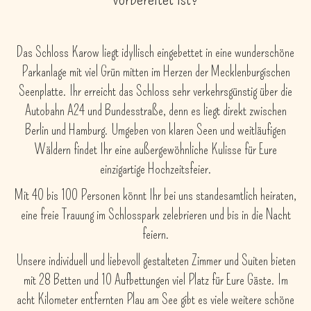
Das Schloss Karow liegt idyllisch eingebettet in eine wunderschöne
Parkanlage mit viel Grün mitten im Herzen der Mecklenburgischen
Seenplatte. Ihr erreicht das Schloss sehr verkehrsgünstig über die
Autobahn A24 und Bundesstraße, denn es liegt direkt zwischen
Berlin und Hamburg. Umgeben von klaren Seen und weitläufigen
Wäldern findet Ihr eine außergewöhnliche Kulisse für Eure
einzigartige Hochzeitsfeier.
Mit 40 bis 100 Personen könnt Ihr bei uns standesamtlich heiraten,
eine freie Trauung im Schlosspark zelebrieren und bis in die Nacht
feiern.
Unsere individuell und liebevoll gestalteten Zimmer und Suiten bieten
mit 28 Betten und 10 Aufbettungen viel Platz für Eure Gäste. Im
acht Kilometer entfernten Plau am See gibt es viele weitere schöne